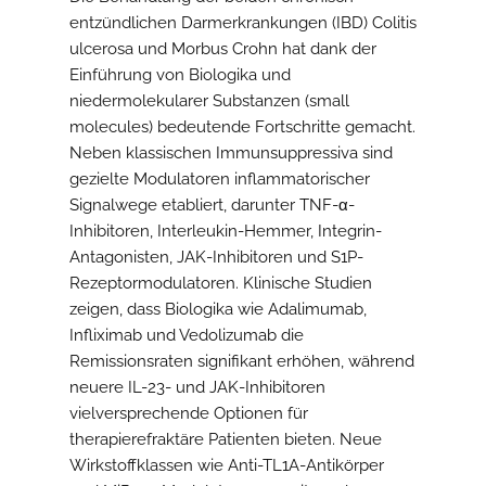
entzündlichen Darmerkrankungen (IBD) Colitis
ulcerosa und Morbus Crohn hat dank der
Einführung von Biologika und
niedermolekularer Substanzen (small
molecules) bedeutende Fortschritte gemacht.
Neben klassischen Immunsuppressiva sind
gezielte Modulatoren inflammatorischer
Signalwege etabliert, darunter TNF-α-
Inhibitoren, Interleukin-Hemmer, Integrin-
Antagonisten, JAK-Inhibitoren und S1P-
Rezeptormodulatoren. Klinische Studien
zeigen, dass Biologika wie Adalimumab,
Infliximab und Vedolizumab die
Remissionsraten signifikant erhöhen, während
neuere IL-23- und JAK-Inhibitoren
vielversprechende Optionen für
therapierefraktäre Patienten bieten. Neue
Wirkstoffklassen wie Anti-TL1A-Antikörper