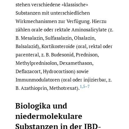
stehen verschiedene «klassische»
Substanzen mit unterschiedlichen
Wirkmechanismen zur Verfügung. Hierzu
zählen orale oder rektale Aminosalicylate (z.
B. Mesalazin, Sulfasalazin, Olsalazin,
Balsalazid), Kortikosteroide (oral, rektal oder
parenteral, z. B. Budesonid, Prednison,
Methylprednisolon, Dexamethason,
Deflazacort, Hydrocortison) sowie
Immunmodulatoren (oral oder injizierbar, z.
1
,
5–7
B. Azathioprin, Methotrexat).
Biologika und
niedermolekulare
Substanzen in der IBD-