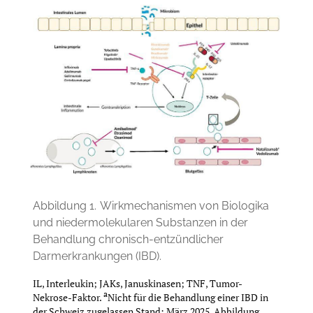
Abbildung 1.
Wirkmechanismen von Biologika
und niedermolekularen Substanzen in der
Behandlung chronisch-entzündlicher
Darmerkrankungen (IBD).
IL, Interleukin; JAKs, Januskinasen; TNF, Tumor-
a
Nekrose-Faktor.
Nicht für die Behandlung einer IBD in
der Schweiz zugelassen Stand: März 2025. Abbildung