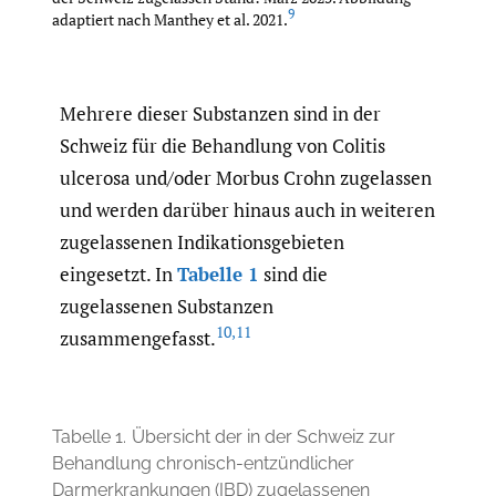
9
adaptiert nach Manthey et al. 2021.
Mehrere dieser Substanzen sind in der
Schweiz für die Behandlung von Colitis
ulcerosa und/oder Morbus Crohn zugelassen
und werden darüber hinaus auch in weiteren
zugelassenen Indikationsgebieten
eingesetzt. In
Tabelle 1
sind die
zugelassenen Substanzen
10
,
11
zusammengefasst.
Tabelle 1.
Übersicht der in der Schweiz zur
Behandlung chronisch-entzündlicher
Darmerkrankungen (IBD) zugelassenen