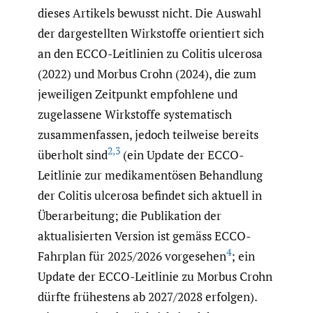
dieses Artikels bewusst nicht. Die Auswahl
der dargestellten Wirkstoffe orientiert sich
an den ECCO-Leitlinien zu Colitis ulcerosa
(2022) und Morbus Crohn (2024), die zum
jeweiligen Zeitpunkt empfohlene und
zugelassene Wirkstoffe systematisch
zusammenfassen, jedoch teilweise bereits
2
,
3
überholt sind
(ein Update der ECCO-
Leitlinie zur medikamentösen Behandlung
der Colitis ulcerosa befindet sich aktuell in
Überarbeitung; die Publikation der
aktualisierten Version ist gemäss ECCO-
4
Fahrplan für 2025/2026 vorgesehen
; ein
Update der ECCO-Leitlinie zu Morbus Crohn
dürfte frühestens ab 2027/2028 erfolgen).