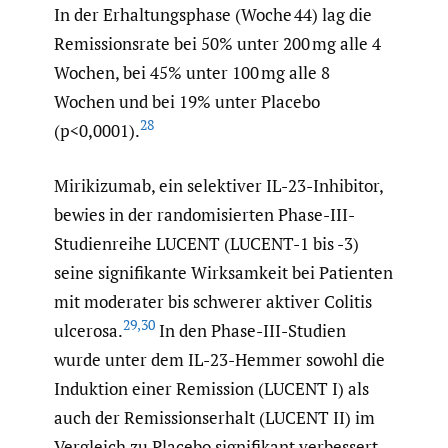
In der Erhaltungsphase (Woche 44) lag die
Remissionsrate bei 50% unter 200 mg alle 4
Wochen, bei 45% unter 100 mg alle 8
Wochen und bei 19% unter Placebo
28
(p<0,0001).
Mirikizumab, ein selektiver IL-23-Inhibitor,
bewies in der randomisierten Phase-III-
Studienreihe LUCENT (LUCENT-1 bis -3)
seine signifikante Wirksamkeit bei Patienten
mit moderater bis schwerer aktiver Colitis
29
,
30
ulcerosa.
In den Phase-III-Studien
wurde unter dem IL-23-Hemmer sowohl die
Induktion einer Remission (LUCENT I) als
auch der Remissionserhalt (LUCENT II) im
Vergleich zu Placebo signifikant verbessert.