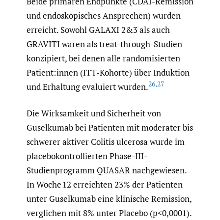
Beide primären Endpunkte (CDAI-Remission
und endoskopisches Ansprechen) wurden
erreicht. Sowohl GALAXI 2&3 als auch
GRAVITI waren als treat-through-Studien
konzipiert, bei denen alle randomisierten
Patient:innen (ITT-Kohorte) über Induktion
26
,
27
und Erhaltung evaluiert wurden.
Die Wirksamkeit und Sicherheit von
Guselkumab bei Patienten mit moderater bis
schwerer aktiver Colitis ulcerosa wurde im
placebokontrollierten Phase-III-
Studienprogramm QUASAR nachgewiesen.
In Woche 12 erreichten 23% der Patienten
unter Guselkumab eine klinische Remission,
verglichen mit 8% unter Placebo (p<0,0001).