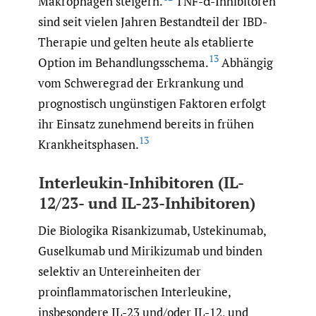
Makrophagen steigern.
TNF-α-Inhibitoren
sind seit vielen Jahren Bestandteil der IBD-
Therapie und gelten heute als etablierte
13
Option im Behandlungsschema.
Abhängig
vom Schweregrad der Erkrankung und
prognostisch ungünstigen Faktoren erfolgt
ihr Einsatz zunehmend bereits in frühen
13
Krankheitsphasen.
Interleukin-Inhibitoren (IL-
12/23- und IL-23-Inhibitoren)
Die Biologika Risankizumab, Ustekinumab,
Guselkumab und Mirikizumab und binden
selektiv an Untereinheiten der
proinflammatorischen Interleukine,
insbesondere IL-23 und/oder IL-12, und