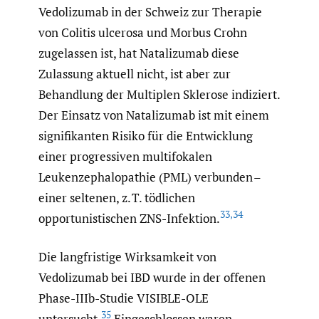
Vedolizumab in der Schweiz zur Therapie
von Colitis ulcerosa und Morbus Crohn
zugelassen ist, hat Natalizumab diese
Zulassung aktuell nicht, ist aber zur
Behandlung der Multiplen Sklerose indiziert.
Der Einsatz von Natalizumab ist mit einem
signifikanten Risiko für die Entwicklung
einer progressiven multifokalen
Leukenzephalopathie (PML) verbunden –
einer seltenen, z. T. tödlichen
33
,
34
opportunistischen ZNS-Infektion.
Die langfristige Wirksamkeit von
Vedolizumab bei IBD wurde in der offenen
Phase-IIIb-Studie VISIBLE-OLE
35
untersucht.
Eingeschlossen waren