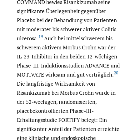
COMMAND bewies Risankizumab seine
signifikante Überlegenheit gegenüber
Placebo bei der Behandlung von Patienten
mit moderater bis schwerer aktiver Colitis
19
ulcerosa.
Auch bei mittelschwerem bis
schwerem aktivem Morbus Crohn war der
IL-23-Inhibitor in den beiden 12-wöchigen
Phase-III-Induktionsstudien ADVANCE und
20
MOTIVATE wirksam und gut verträglich.
Die langfristige Wirksamkeit von
Risankizumab bei Morbus Crohn wurde in
der 52-wöchigen, randomisierten,
placebokontrollierten Phase-III-
Erhaltungsstudie FORTIFY belegt: Ein
signifikanter Anteil der Patienten erreichte
eine klinische und endoskopische