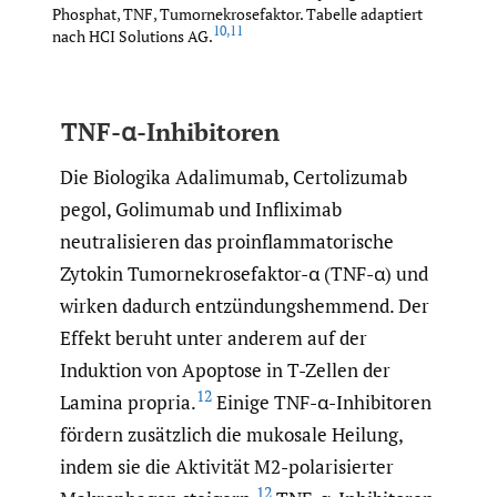
Phosphat, TNF, Tumornekrosefaktor. Tabelle adaptiert
10
,
11
nach HCI Solutions AG.
TNF-α-Inhibitoren
Die Biologika Adalimumab, Certolizumab
pegol, Golimumab und Infliximab
neutralisieren das proinflammatorische
Zytokin Tumornekrosefaktor-α (TNF-α) und
wirken dadurch entzündungshemmend. Der
Effekt beruht unter anderem auf der
Induktion von Apoptose in T-Zellen der
12
Lamina propria.
Einige TNF-α-Inhibitoren
fördern zusätzlich die mukosale Heilung,
indem sie die Aktivität M2-polarisierter
12