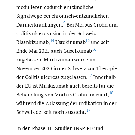
modulieren dadurch entzündliche
Signalwege bei chronisch-entzündlichen
9
Darmerkrankungen.
Bei Morbus Crohn und
Colitis ulcerosa sind in der Schweiz
14
15
Risankizumab,
Ustekinumab
und seit
16
Ende Mai 2025 auch Guselkumab
zugelassen. Mirikizumab wurde im
November 2023 in der Schweiz zur Therapie
17
der Colitis ulcerosa zugelassen.
Innerhalb
der EU ist Mirikizumab auch bereits für die
18
Behandlung von Morbus Crohn indiziert,
während die Zulassung der Indikation in der
17
Schweiz derzeit noch aussteht.
In den Phase-III-Studien INSPIRE und