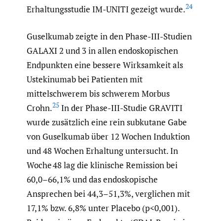
24
Erhaltungsstudie IM-UNITI gezeigt wurde.
Guselkumab zeigte in den Phase-III-Studien
GALAXI 2 und 3 in allen endoskopischen
Endpunkten eine bessere Wirksamkeit als
Ustekinumab bei Patienten mit
mittelschwerem bis schwerem Morbus
25
Crohn.
In der Phase-III-Studie GRAVITI
wurde zusätzlich eine rein subkutane Gabe
von Guselkumab über 12 Wochen Induktion
und 48 Wochen Erhaltung untersucht. In
Woche 48 lag die klinische Remission bei
60,0–66,1% und das endoskopische
Ansprechen bei 44,3–51,3%, verglichen mit
17,1% bzw. 6,8% unter Placebo (p<0,001).