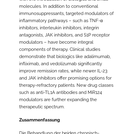
molecules. In addition to conventional
immunosuppressants, targeted modulators of
inflammatory pathways – such as TNF-α
inhibitors, interleukin inhibitors, integrin
antagonists, JAK inhibitors, and S1P receptor
modulators – have become integral
components of therapy. Clinical studies
demonstrate that biologics like adalimumab,
infliximab, and vedolizumab significantly
improve remission rates, while newer IL-23
and JAK inhibitors offer promising options for
therapy-refractory patients. New drug classes
such as anti-TL1A antibodies and MiR124
modulators are further expanding the
therapeutic spectrum.
Zusammenfassung
Die Behandlung der beiden chronisch-