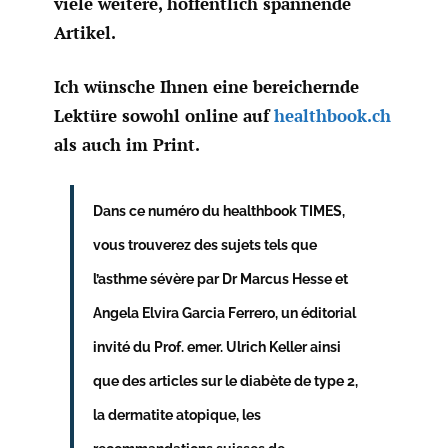
viele weitere, hoffentlich spannende
Artikel.
Ich wünsche Ihnen eine bereichernde
Lektüre sowohl online auf
healthbook.ch
als auch im Print.
Dans ce numéro du healthbook TIMES,
vous trouverez des sujets tels que
l’asthme sévère par Dr Marcus Hesse et
Angela Elvira Garcia Ferrero, un éditorial
invité du Prof. emer. Ulrich Keller ainsi
que des articles sur le diabète de type 2,
la dermatite atopique, les