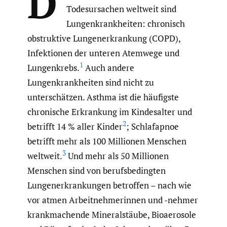
D
Todesursachen weltweit sind
Lungenkrankheiten: chronisch
obstruktive Lungenerkrankung (COPD),
Infektionen der unteren Atemwege und
1
Lungenkrebs.
Auch andere
Lungenkrankheiten sind nicht zu
unterschätzen. Asthma ist die häufigste
chronische Erkrankung im Kindesalter und
2
betrifft 14 % aller Kinder
; Schlafapnoe
betrifft mehr als 100 Millionen Menschen
3
weltweit.
Und mehr als 50 Millionen
Menschen sind von berufsbedingten
Lungenerkrankungen betroffen – nach wie
vor atmen Arbeitnehmerinnen und -nehmer
krankmachende Mineralstäube, Bioaerosole