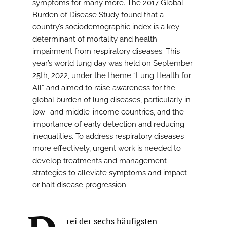
symptoms for many more. The 2017 Global
Burden of Disease Study found that a
country’s sociodemographic index is a key
determinant of mortality and health
impairment from respiratory diseases. This
year’s world lung day was held on September
25th, 2022, under the theme “Lung Health for
All” and aimed to raise awareness for the
global burden of lung diseases, particularly in
low- and middle-income countries, and the
importance of early detection and reducing
inequalities. To address respiratory diseases
more effectively, urgent work is needed to
develop treatments and management
strategies to alleviate symptoms and impact
or halt disease progression.
rei der sechs häufigsten