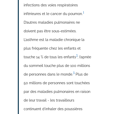
infections des voies respiratoires
1
inférieures et le cancer du poumon.
D’autres maladies pulmonaires ne
doivent pas être sous-estimées.
L’asthme est la maladie chronique la
plus fréquente chez les enfants et
2
touche 14 % de tous les enfants
; l’apnée
du sommeil touche plus de 100 millions
3
de personnes dans le monde.
Plus de
50 millions de personnes sont touchées
par des maladies pulmonaires en raison
de leur travail - les travailleurs
continuent d’inhaler des poussières