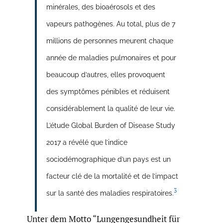
minérales, des bioaérosols et des
vapeurs pathogènes. Au total, plus de 7
millions de personnes meurent chaque
année de maladies pulmonaires et pour
beaucoup d’autres, elles provoquent
des symptômes pénibles et réduisent
considérablement la qualité de leur vie.
L’étude Global Burden of Disease Study
2017 a révélé que l’indice
sociodémographique d’un pays est un
facteur clé de la mortalité et de l’impact
3
sur la santé des maladies respiratoires.
Unter dem Motto “Lungengesundheit für