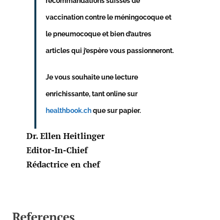
recommandations suisses de
vaccination contre le méningocoque et
le pneumocoque et bien d’autres
articles qui j’espère vous passionneront.
Je vous souhaite une lecture
enrichissante, tant online sur
healthbook.ch
que sur papier.
Dr. Ellen Heitlinger
Editor-In-Chief
Rédactrice en chef
References